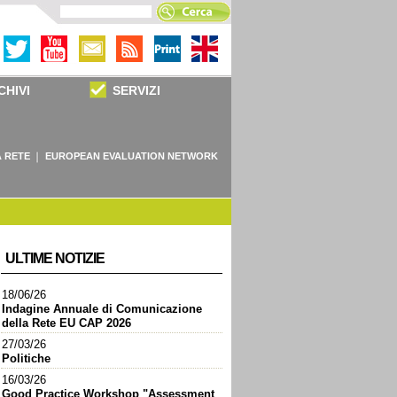
CHIVI
SERVIZI
 RETE
EUROPEAN EVALUATION NETWORK
ULTIME NOTIZIE
18/06/26
Indagine Annuale di Comunicazione
della Rete EU CAP 2026
27/03/26
Politiche
16/03/26
Good Practice Workshop "Assessment