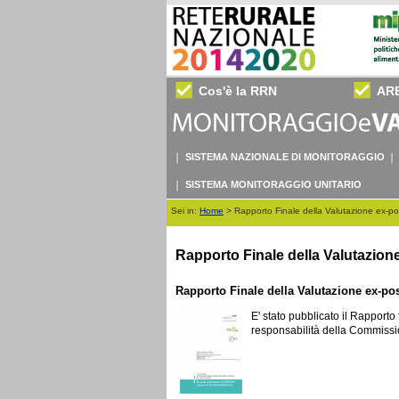
Cos'è la RRN
AR
SISTEMA NAZIONALE DI MONITORAGGIO
SISTEMA MONITORAGGIO UNITARIO
Sei in:
Home
>
Rapporto Finale della Valutazione ex-
Rapporto Finale della Valutazio
Rapporto Finale della Valutazione ex-p
E' stato pubblicato il Rapporto
responsabilità della Commissi