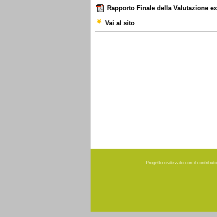
Rapporto Finale della Valutazione 
Vai al sito
Progetto realizzato con il contribu