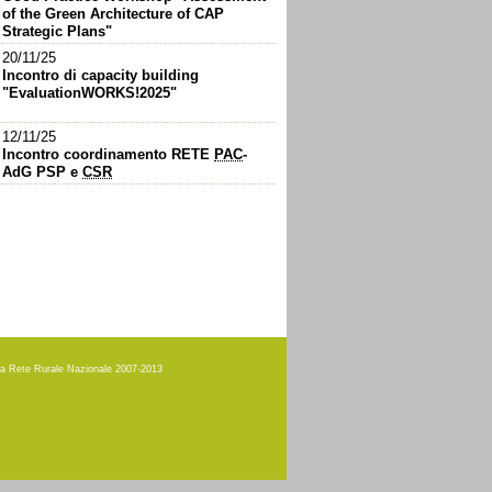
of the Green Architecture of CAP
Strategic Plans"
20/11/25
Incontro di capacity building
"EvaluationWORKS!2025"
12/11/25
Incontro coordinamento RETE
PAC
-
AdG PSP e
CSR
amma Rete Rurale Nazionale 2007-2013