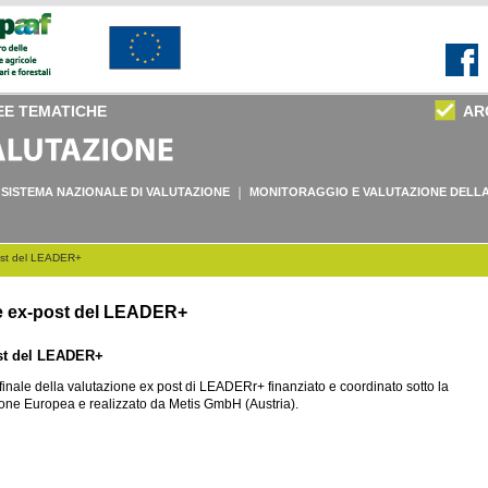
EE TEMATICHE
AR
SISTEMA NAZIONALE DI VALUTAZIONE
MONITORAGGIO E VALUTAZIONE DELLA
post del LEADER+
ne ex-post del LEADER+
ost del LEADER+
 finale della valutazione ex post di LEADERr+ finanziato e coordinato sotto la
one Europea e realizzato da Metis GmbH (Austria).