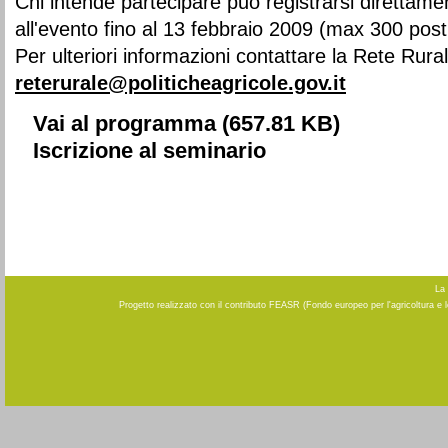
Chi intende partecipare può registrarsi direttamen
all'evento fino al 13 febbraio 2009 (max 300 posti
Per ulteriori informazioni contattare la Rete Rural
reterurale@politicheagricole.gov.it
Vai al programma
(657.81 KB)
Iscrizione al seminario
La 
Progetto realizzato con il contributo FEASR (Fondo europeo per l'agricoltura e 