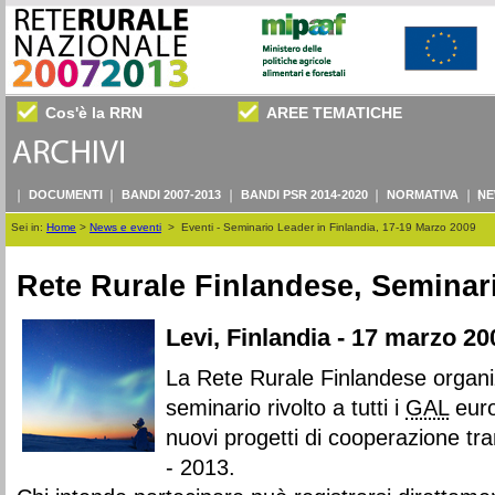
Cos'è la RRN
AREE TEMATICHE
DOCUMENTI
BANDI 2007-2013
BANDI PSR 2014-2020
NORMATIVA
NE
Sei in:
Home
>
News e eventi
>
Eventi - Seminario Leader in Finlandia, 17-19 Marzo 2009
Rete Rurale Finlandese, Seminar
Levi, Finlandia - 17 marzo 20
La Rete Rurale Finlandese organi
seminario rivolto a tutti i
GAL
euro
nuovi progetti di cooperazione tr
- 2013.