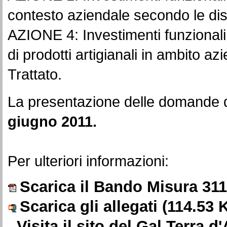
contesto aziendale secondo le dis
AZIONE 4: Investimenti funzional
di prodotti artigianali in ambito az
Trattato.
La presentazione delle domande d
giugno 2011.
Per ulteriori informazioni:
Scarica il Bando Misura 311,
Scarica gli allegati
(114.53 
Visita il sito del Gal Terra d