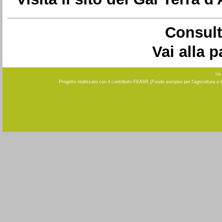
Consult
Vai alla 
La 
Progetto realizzato con il contributo FEASR (Fondo europeo per l'agricoltura e 