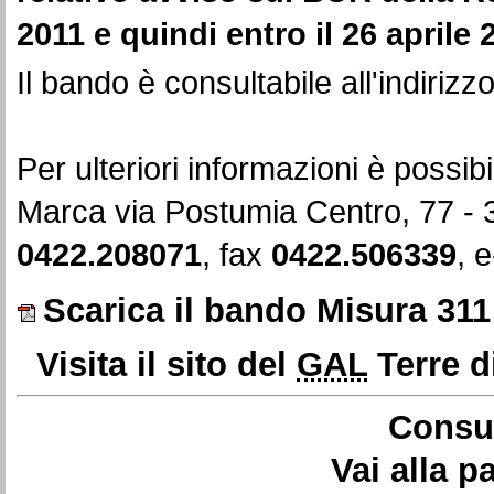
2011 e quindi entro il 26 aprile 
Il bando è consultabile all'indiriz
Per ulteriori informazioni è possibil
Marca via Postumia Centro, 77 - 
0422.208071
, fax
0422.506339
, 
Scarica il bando Misura 311
Visita il sito del
GAL
Terre d
Consul
Vai alla 