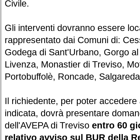
Civile.
Gli interventi dovranno essere local
rappresentato dai Comuni di: Cess
Godega di Sant'Urbano, Gorgo al
Livenza, Monastier di Treviso, Mo
Portobuffolè, Roncade, Salgareda
Il richiedente, per poter accedere 
indicata, dovrà presentare domanda
dell'AVEPA di Treviso
entro 60 gi
relativo avviso sul BUR della R