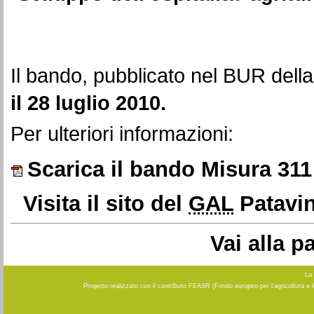
Il bando, pubblicato nel BUR dell
il 28 luglio 2010.
Per ulteriori informazioni:
Scarica il bando Misura 311
Visita il sito del
GAL
Patavi
Vai alla 
La 
Progetto realizzato con il contributo FEASR (Fondo europeo per l'agricoltura e 