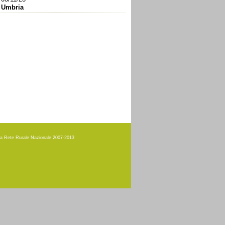
Umbria
amma Rete Rurale Nazionale 2007-2013