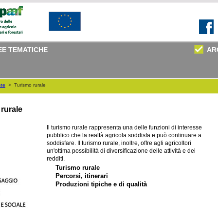
EE TEMATICHE
AR
ete
>
Turismo rurale
 rurale
Il turismo rurale rappresenta una delle funzioni di interesse
pubblico che la realtà agricola soddisfa e può continuare a
soddisfare. Il turismo rurale, inoltre, offre agli agricoltori
un'ottima possibilità di diversificazione delle attività e dei
redditi.
Turismo rurale
Percorsi, itinerari
Produzioni tipiche e di qualità