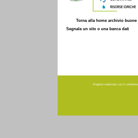
Torna alla
home
archivio buone 
Segnala un sito o una banca dati
Progetto realizzato con il contribu