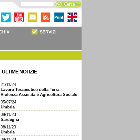
CHIVI
SERVIZI
ULTIME NOTIZIE
21/11/24
Lavoro Terapeutico della Terra:
Violenza Assistita e Agricoltura Sociale
05/07/24
Umbria
09/11/23
Sardegna
08/11/23
Umbria
08/11/23