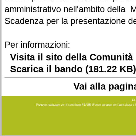
amministrativo nell'ambito della
M
Scadenza per la presentazione d
Per informazioni:
Visita il sito della Comunit
Scarica il bando
(181.22 KB)
Vai alla pagi
La 
Progetto realizzato con il contributo FEASR (Fondo europeo per l'agricoltura e 