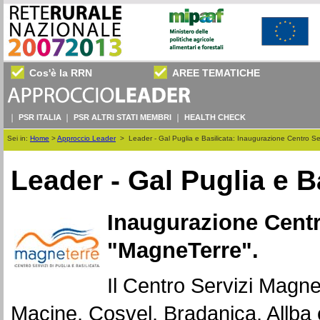
Cos'è la RRN
AREE TEMATICHE
PSR ITALIA
PSR ALTRI STATI MEMBRI
HEALTH CHECK
Sei in:
Home
>
Approccio Leader
>
Leader - Gal Puglia e Basilicata: Inaugurazione Centro S
Leader - Gal Puglia e B
Inaugurazione Centro
"MagneTerre".
Il Centro Servizi Magne
Macine, Cosvel, Bradanica, Allba 