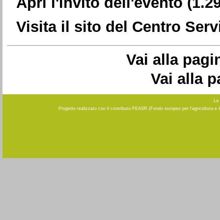
Apri l'invito dell'evento
(1.2
Visita il sito del Centro Ser
Vai alla pagi
Vai alla 
La 
Progetto realizzato con il contributo FEASR (Fondo europeo per l'agricoltura e 