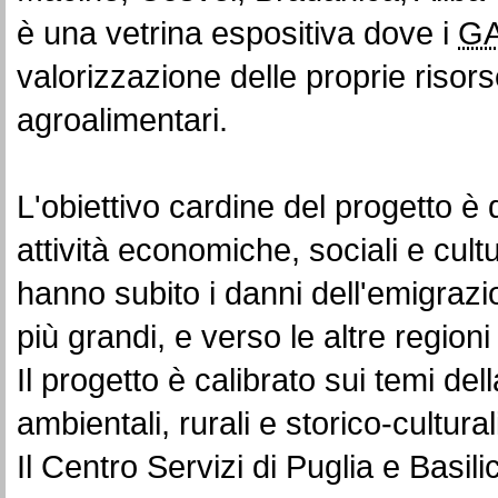
è una vetrina espositiva dove i
G
valorizzazione delle proprie risorse
agroalimentari.
L'obiettivo cardine del progetto è
attività economiche, sociali e cult
hanno subito i danni dell'emigrazi
più grandi, e verso le altre regioni a
Il progetto è calibrato sui temi del
ambientali, rurali e storico-cultur
Il Centro Servizi di Puglia e Basi