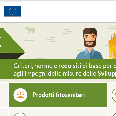
Prodotti fitosanitari