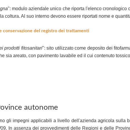
agna
": modulo aziendale unico che riporta l'elenco cronologico dei 
ola coltura. Al suo interno devono essere riportati nome e quanti
e conservazione del registro dei trattamenti
prodotti fitosanitari
": sito utilizzato come deposito dei fitofar
he sia areato, con pavimento lavabile ed il cui contenuto tossi
Province autonome
 gli impegni applicabili a livello dell'azienda agricola sulla
/09. In assenza dei provvedimenti delle Regioni e delle Provin