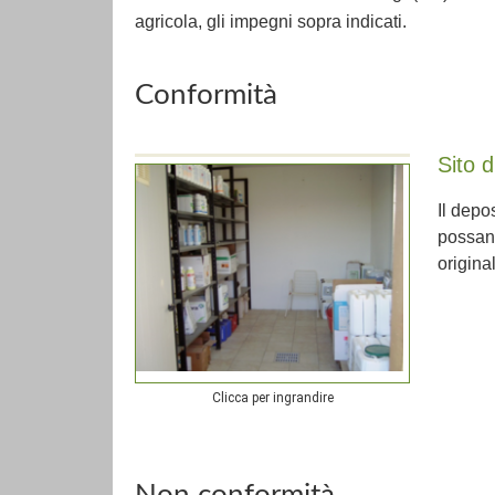
agricola, gli impegni sopra indicati.
Conformità
Sito d
Il depo
possano
original
Clicca per ingrandire
Non conformità