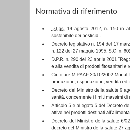
Normativa di riferimento
D.Lgs.
14 agosto 2012, n. 150 in attu
sostenibile dei pesticidi.
Decreto legislativo n. 194 del 17 marz
n. 122 del 27 maggio 1995, S.O. n. 60)
D.P.R. n. 290 del 23 aprile 2001 "Reg
e alla vendita di prodotti fitosanitari 
Circolare MiPAAF 30/10/2002 Modalità a
produzione, esportazione, vendita ed uti
Decreto del Ministro della salute 9 a
sanità, concernente i limiti massimi di r
Articolo 5 e allegato 5 del Decreto del
attive nei prodotti destinati all'alime
Decreto del Ministro della salute 6/0
decreto del Ministro della salute 27 ag