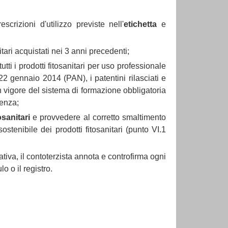
crizioni d'utilizzo previste nell'
etichetta
e
nitari acquistati nei 3 anni precedenti;
tutti i prodotti fitosanitari per uso professionale
22 gennaio 2014 (PAN), i patentini rilasciati e
in vigore del sistema di formazione obbligatoria
denza;
osanitari
e provvedere al corretto smaltimento
stenibile dei prodotti fitosanitari (punto VI.1
nativa, il contoterzista annota e controfirma ogni
o o il registro.