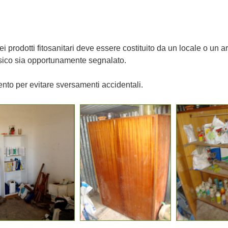
i prodotti fitosanitari deve essere costituito da un locale o un 
ssico sia opportunamente segnalato.
ento per evitare sversamenti accidentali.