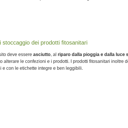
i stoccaggio dei prodotti fitosanitari
sito deve essere
asciutto
, al
riparo dalla pioggia e dalla luce 
 alterare le confezioni e i prodotti. I prodotti fitosanitari inoltre
i e con le etichette integre e ben leggibili.