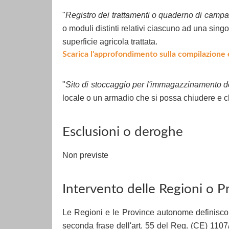
"
Registro dei trattamenti o quaderno di camp
o moduli distinti relativi ciascuno ad una sing
superficie agricola trattata.
Scarica l'approfondimento sulla compilazione 
"
Sito di stoccaggio per l'immagazzinamento dei 
locale o un armadio che si possa chiudere e c
Esclusioni o deroghe
Non previste
Intervento delle Regioni o 
Le Regioni e le Province autonome definiscono
seconda frase dell'art. 55 del Reg. (CE) 1107