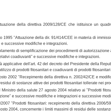
azione della direttiva 2009/128/CE che istituisce un quadro p
o 1995 "Attuazione della dir. 91/414/CEE in materia di immissio
 e successive modifiche e integrazioni.
olamento di semplificazione dei procedimenti di autorizzazione
e relativi coadiuvanti" e successive modifiche e integrazioni.
pplicative dell'art. 42 del decreto del Presidente della Repubbl
lizzo di prodotti fitosanitari e coadiuvanti di prodotti fitosanitar
gosto 2002 "Recepimento della direttiva n. 2002/42/CE e modifi
esidui di sostanze attive dei prodotti fitosanitari tollerate nei pro
 Ministro della salute 27 agosto 2004 relativo ai "Prodotti fitosa
ntazione" e successive modifiche e integrazioni e successive modi
2/2007 "Prodotti fitosanitari: recepimento della direttiva 200
osto 2004, concernente i limiti massimi di residui delle sostanze 