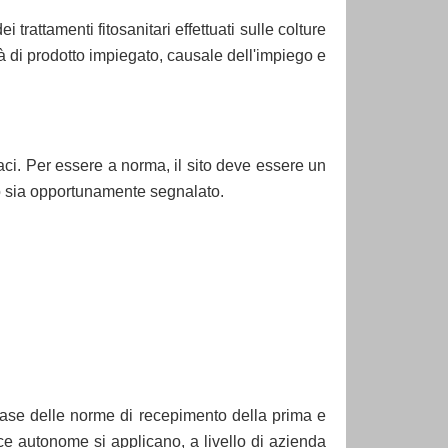
trattamenti fitosanitari effettuati sulle colture
tà di prodotto impiegato, causale dell'impiego e
maci. Per essere a norma, il sito deve essere un
co sia opportunamente segnalato.
 base delle norme di recepimento della prima e
ce autonome si applicano, a livello di azienda