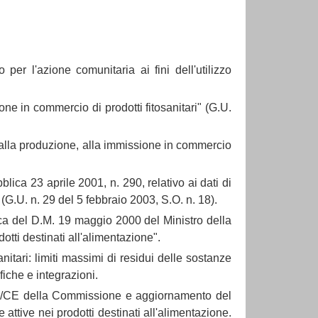
er l'azione comunitaria ai fini dell'utilizzo
ne in commercio di prodotti fitosanitari" (G.U.
 alla produzione, alla immissione in commercio
ica 23 aprile 2001, n. 290, relativo ai dati di
i (G.U. n. 29 del 5 febbraio 2003, S.O. n. 18).
ca del D.M. 19 maggio 2000 del Ministro della
dotti destinati all'alimentazione".
nitari: limiti massimi di residui delle sostanze
fiche e integrazioni.
6/59/CE della Commissione e aggiornamento del
attive nei prodotti destinati all'alimentazione.