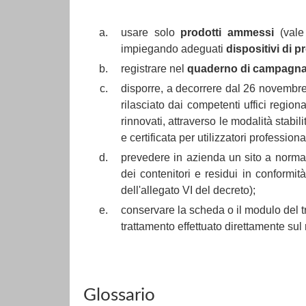
usare solo
prodotti ammessi
(vale 
impiegando adeguati
dispositivi di p
registrare nel
quaderno di campagn
disporre, a decorrere dal 26 novembr
rilasciato dai competenti uffici regio
rinnovati, attraverso le modalità stabi
e certificata per utilizzatori professiona
prevedere in azienda un sito a norma 
dei contenitori e residui in conformit
dell'allegato VI del decreto);
conservare la scheda o il modulo del tr
trattamento effettuato direttamente sul r
Glossario