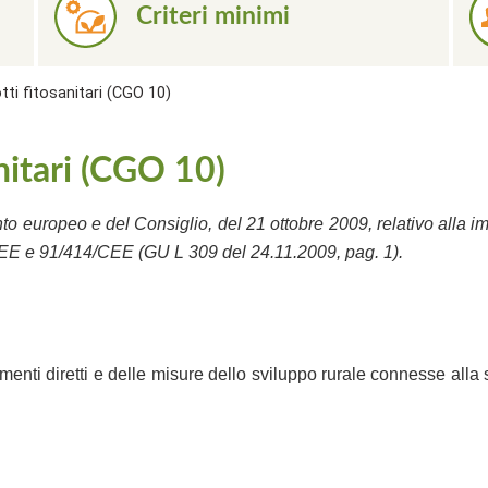
Criteri minimi
tti fitosanitari (CGO 10)
nitari (CGO 10)
europeo e del Consiglio, del 21 ottobre 2009, relativo alla immi
/CEE e 91/414/CEE (GU L 309 del 24.11.2009, pag. 1).
pagamenti diretti e delle misure dello sviluppo rurale connesse all
a