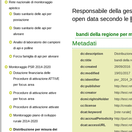
Rete nazionale di monitoraggio
apistico
Responsabile della ges
Stato sanitario delle api per
open data secondo le
postazione
Stato sanitario delle api per
alveare
Analisi di laboratorio dei campioni
di api e polline
Forza famiglia di api per alveare
Monitoraggio PSR 2014-2020
Dotazione finanziaria delle
Procedure di attivazione ATTIVE
per focus area
Procedure di attivazione attive
per focus area
Procedure di attivazione attivate
Monitoraggio piano di sviluppo
rurale 2014-2020
Distribuzione per misura dei