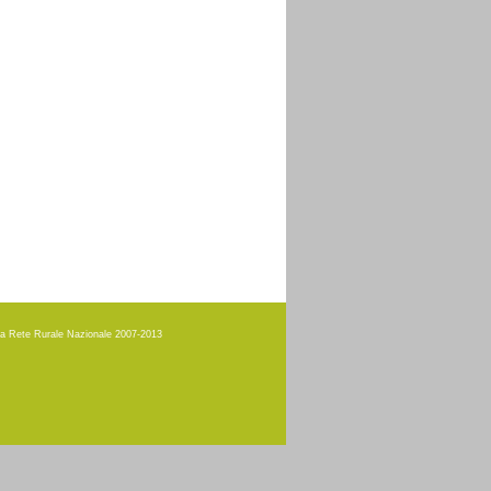
amma Rete Rurale Nazionale 2007-2013