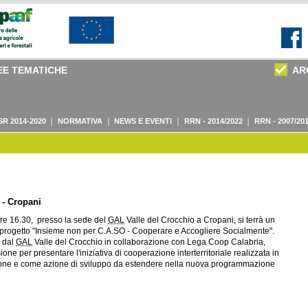
EE TEMATICHE
AR
SR 2014-2020
NORMATIVA
NEWS E EVENTI
RRN - 2014/2022
RRN - 2007/20
 - Cropani
 ore 16.30, presso la sede del
GAL
Valle del Crocchio a Cropani, si terrà un
 progetto "Insieme non per C.A.SO - Cooperare e Accogliere Socialmente".
, dal
GAL
Valle del Crocchio in collaborazione con Lega Coop Calabria,
ne per presentare l'iniziativa di cooperazione interterritoriale realizzata in
ne e come azione di sviluppo da estendere nella nuova programmazione