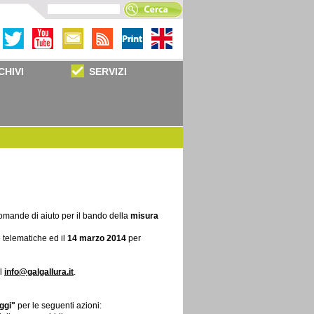
CHIVI
SERVIZI
domande di aiuto per il bando della
misura
telematiche ed il
14 marzo 2014
per
il
info@galgallura.it
.
ggi"
per le seguenti azioni: