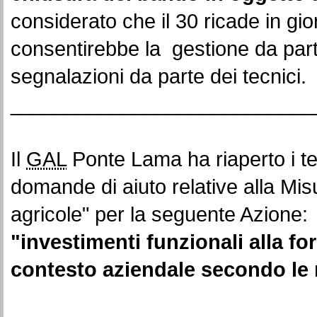
considerato che il 30 ricade in gio
consentirebbe la gestione da part
segnalazioni da parte dei tecnici.
___________________________
Il
GAL
Ponte Lama ha riaperto i te
domande di aiuto relative alla Misu
agricole" per la seguente Azione:
"investimenti funzionali alla forn
contesto aziendale secondo le 