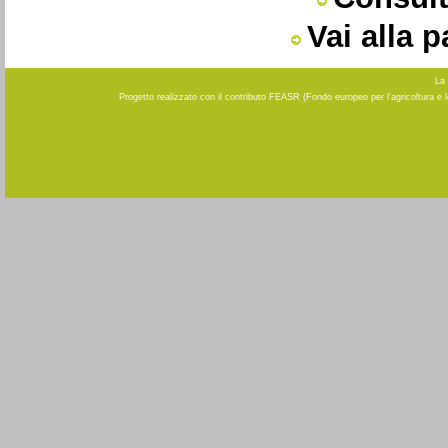
Vai alla 
La 
Progetto realizzato con il contributo FEASR (Fondo europeo per l'agricoltura e 