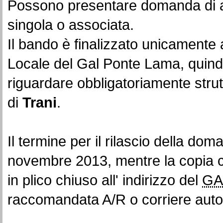
Possono presentare domanda di aiu
singola o associata.
Il bando è finalizzato unicamente 
Locale del Gal Ponte Lama, quindi 
riguardare obbligatoriamente strutt
di
Trani
.
Il termine per il rilascio della do
novembre 2013, mentre la copia 
in plico chiuso all' indirizzo del
GA
raccomandata A/R o corriere auto