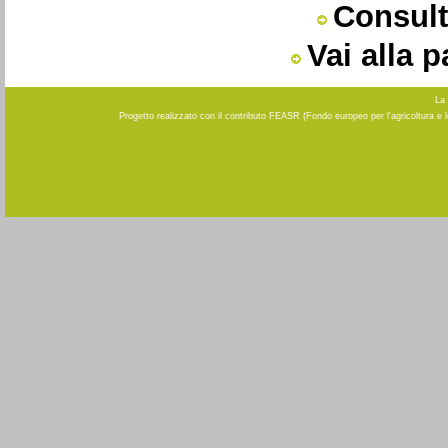
Consult
Vai alla 
La 
Progetto realizzato con il contributo FEASR (Fondo europeo per l'agricoltura e 