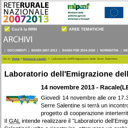
Cos'è la RRN
AREE TEMATICHE
DOCUMENTI
BANDI 2007-2013
BANDI PSR 2014-2020
NORMATIVA
NE
Sei in:
Home
>
Approccio Leader
>
Laboratorio dell'Emigrazione delle Serre Salentine
Laboratorio dell'Emigrazione del
14 novembre 2013 - Racale(L
Giovedì 14 novembre alle ore 17.
Serre Salentine si terrà un incontr
progetto di cooperazione interterri
Il
GAL
intende realizzare il "Laboratorio dell'Emi