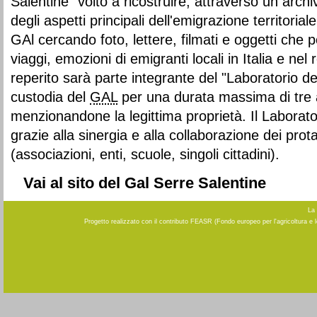
Salentine" volto a ricostruire, attraverso un archi
degli aspetti principali dell'emigrazione territoriale
GAl cercando foto, lettere, filmati e oggetti che 
viaggi, emozioni di emigranti locali in Italia e nel
reperito sarà parte integrante del "Laboratorio de
custodia del
GAL
per una durata massima di tre an
menzionandone la legittima proprietà. Il Laborator
grazie alla sinergia e alla collaborazione dei prota
(associazioni, enti, scuole, singoli cittadini).
Vai al sito del Gal Serre Salentine
La 
Progetto realizzato con il contributo FEASR (Fondo europeo per l'agricoltura e 