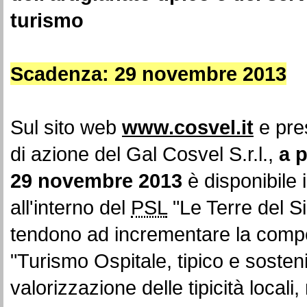
turismo
Scadenza: 29 novembre 2013
Sul sito web
www.cosvel.it
e pre
di azione del Gal Cosvel S.r.l.,
a p
29 novembre 2013
è disponibile 
all'interno del
PSL
"Le Terre del Si
tendono ad incrementare la competi
"Turismo Ospitale, tipico e sostenib
valorizzazione delle tipicità locali