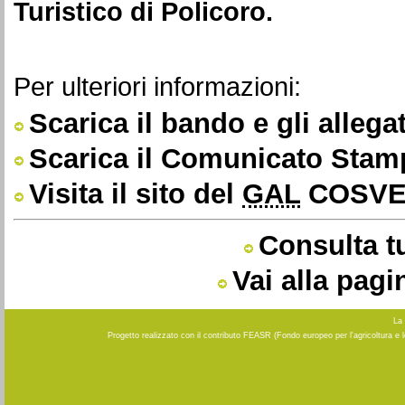
Turistico di Policoro.
Per ulteriori informazioni:
Scarica il bando e gli allegat
Scarica il Comunicato Stam
Visita il sito del
GAL
COSVE
Consulta tu
Vai alla pagi
La 
Progetto realizzato con il contributo FEASR (Fondo europeo per l'agricoltura e 