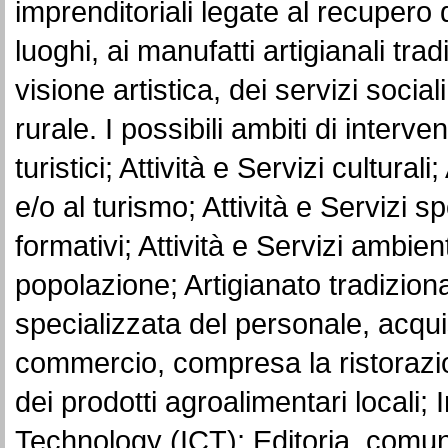
imprenditoriali legate al recupero d
luoghi, ai manufatti artigianali trad
visione artistica, dei servizi social
rurale. I possibili ambiti di interv
turistici; Attività e Servizi cultural
e/o al turismo; Attività e Servizi spo
formativi; Attività e Servizi ambient
popolazione; Artigianato tradiziona
specializzata del personale, acqui
commercio, compresa la ristorazi
dei prodotti agroalimentari local
Technology (ICT); Editoria, comuni