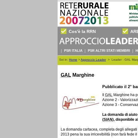
Cos'è la RRN
AR
PSR ITALIA
PSR ALTRI STATI MEMBRI
H
Sei in:
Home
>
Approccio Leader
>
Leader - GAL Marg
GAL
Marghine
Pubblicato il 2° ba
Il
GAL
Marghine ha pub
Azione 2 - Valorizzazi
Azione 3 - Conservazi
La domanda di aiuto 
(
SIAN
), disponibile 
La domanda cartacea, completa degli allegati r
2013 pena la sua irricevibilità (non farà fede 