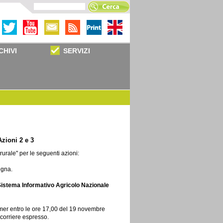
CHIVI
SERVIZI
Azioni 2 e 3
urale" per le seguenti azioni:
egna.
 Sistema Informativo Agricolo Nazionale
r entro le ore 17,00 del 19 novembre
 corriere espresso.