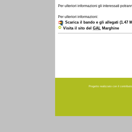
Per ulteriori informazioni gli interessati potran
Per ulteriori informazioni:
Scarica il bando e gli allegati
(1.47 
Visita il sito del
GAL
Marghine
Progetto realizzato con il contribu