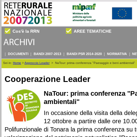
Cos'è la RRN
AREE TEMATICHE
DOCUMENTI
BANDI 2007-2013
BANDI PSR 2014-2020
NORMATIVA
NE
Sei in:
Home
>
Approccio Leader
>
NaTour: prima conferenza "Paesaggio e beni ambientali"
Cooperazione Leader
NaTour: prima conferenza "P
ambientali"
In occasione della visita della dele
12 ottobre a partire dalle ore 10.0
Polifunzionale di Tonara la prima conferenza su t