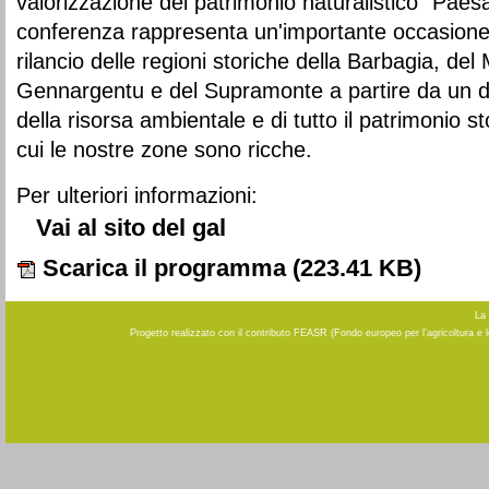
valorizzazione del patrimonio naturalistico "Paes
conferenza rappresenta un'importante occasione 
rilancio delle regioni storiche della Barbagia, del 
Gennargentu e del Supramonte a partire da un div
della risorsa ambientale e di tutto il patrimonio sto
cui le nostre zone sono ricche.
Per ulteriori informazioni:
Vai al sito del gal
Scarica il programma
(223.41 KB)
La 
Progetto realizzato con il contributo FEASR (Fondo europeo per l'agricoltura e 