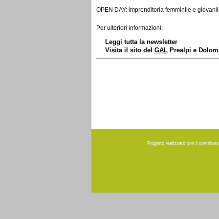
OPEN DAY: imprenditoria femminile e giovani
Per ulteriori informazioni:
Leggi tutta la newsletter
Visita il sito del
GAL
Prealpi e Dolomi
Progetto realizzato con il contribu