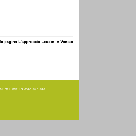
lla pagina L'approccio Leader in Veneto
amma Rete Rurale Nazionale 2007-2013