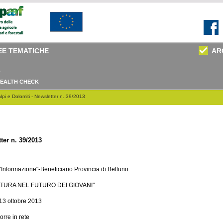
EE TEMATICHE
AR
EALTH CHECK
pi e Dolomiti - Newsletter n. 39/2013
ter
n. 39/2013
Informazione"-Beneficiario Provincia di Belluno
OLTURA NEL FUTURO DEI GIOVANI"
3 ottobre 2013
rre in rete