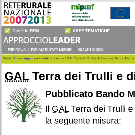
Cos'è la RRN
AREE TEMATICHE
PSR ITALIA
PSR ALTRI STATI MEMBRI
HEALTH CHECK
Sei in:
Home
>
Approccio Leader
>
Leader - GAL Terra dei Trulli e di Barsento: Bando Misura
GAL
Terra dei Trulli e 
Pubblicato Bando Mi
Il
GAL
Terra dei Trulli 
la seguente misura: