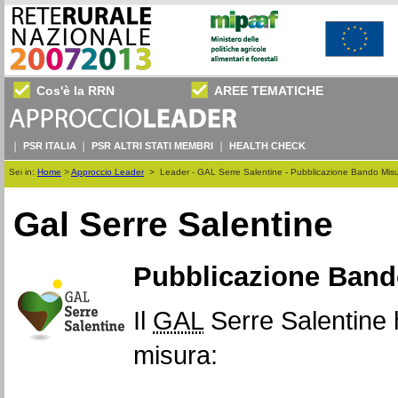
Cos'è la RRN
AREE TEMATICHE
PSR ITALIA
PSR ALTRI STATI MEMBRI
HEALTH CHECK
Sei in:
Home
>
Approccio Leader
>
Leader - GAL Serre Salentine - Pubblicazione Bando Mis
Gal Serre Salentine
Pubblicazione Band
Il
GAL
Serre Salentine 
misura: