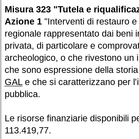
Misura 323 "
Tutela e riqualific
Azione 1
"Interventi di restauro e
regionale rappresentato dai beni i
privata, di particolare e comprovat
archeologico, o che rivestono un in
che sono espressione della storia, d
GAL
e che si caratterizzano per l'i
pubblica.
Le risorse finanziarie disponibili 
113.419,77.