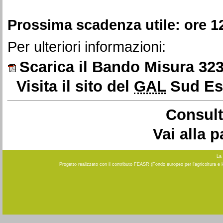
Prossima scadenza utile: ore 1
Per ulteriori informazioni:
Scarica il Bando Misura 323
Visita il sito del
GAL
Sud Es
Consult
Vai alla 
La 
Progetto realizzato con il contributo FEASR (Fondo europeo per l'agricoltura e 