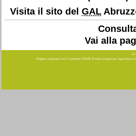
Visita il sito del
GAL
Abruzzo
Consulta
Vai alla pa
La 
Progetto realizzato con il contributo FEASR (Fondo europeo per l'agricoltura e 