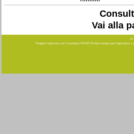
Consult
Vai alla 
La 
Progetto realizzato con il contributo FEASR (Fondo europeo per l'agricoltura e 