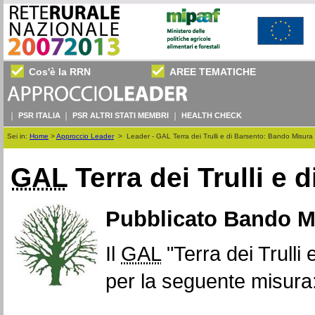
Cos'è la RRN
AREE TEMATICHE
PSR ITALIA
PSR ALTRI STATI MEMBRI
HEALTH CHECK
Sei in:
Home
>
Approccio Leader
>
Leader - GAL Terra dei Trulli e di Barsento: Bando Misura
GAL
Terra dei Trulli e 
Pubblicato Bando Mi
Il
GAL
"Terra dei Trulli
per la seguente misura