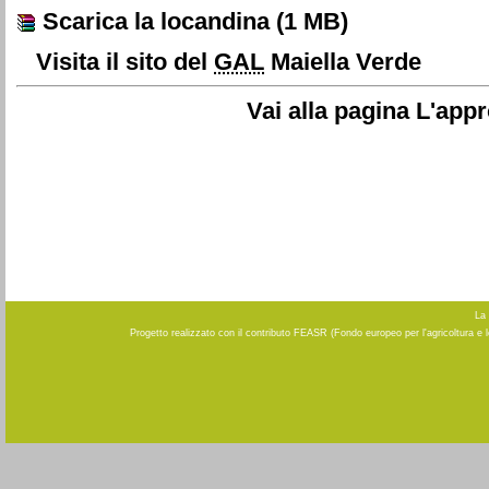
Scarica la locandina
(1 MB)
Visita il sito del
GAL
Maiella Verde
Vai alla pagina L'app
La 
Progetto realizzato con il contributo FEASR (Fondo europeo per l'agricoltura e 