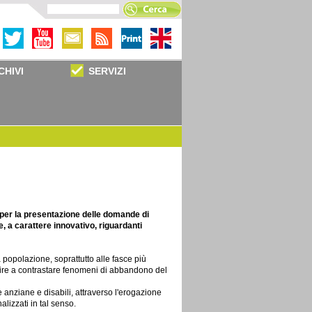
CHIVI
SERVIZI
 per la presentazione delle domande di
le, a carattere innovativo, riguardanti
la popolazione, soprattutto alle fasce più
ibuire a contrastare fenomeni di abbandono del
one anziane e disabili, attraverso l'erogazione
nalizzati in tal senso.