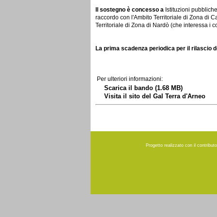
Il sostegno è concesso a
Istituzioni pubbliche 
raccordo con l'Ambito Territoriale di Zona di
Territoriale di Zona di Nardò (che interessa i
La prima scadenza periodica per il rilascio 
Per ulteriori informazioni:
Scarica il bando
(1.68 MB)
Visita il sito del Gal Terra d'Arneo
Progetto realizzato con il contribu