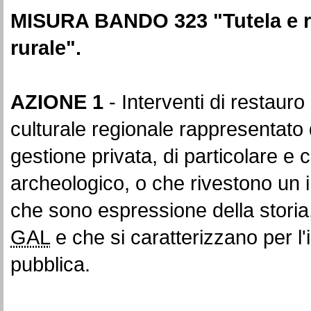
MISURA BANDO 323 "Tutela e ri
rurale".
AZIONE 1
- Interventi di restauro
culturale regionale rappresentato d
gestione privata, di particolare e 
archeologico, o che rivestono un in
che sono espressione della storia, d
GAL
e che si caratterizzano per l'i
pubblica.