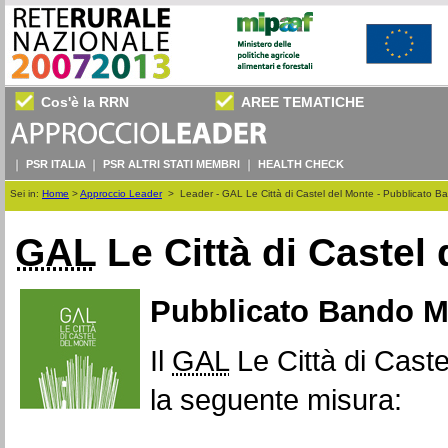
Cos'è la RRN
AREE TEMATICHE
PSR ITALIA
PSR ALTRI STATI MEMBRI
HEALTH CHECK
Sei in:
Home
>
Approccio Leader
>
Leader - GAL Le Città di Castel del Monte - Pubblicato 
GAL
Le Città di Castel
Pubblicato Bando Mi
Il
GAL
Le Città di Cast
la seguente misura: