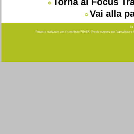
Torna al Focus Tr
Vai alla 
La 
Progetto realizzato con il contributo FEASR (Fondo europeo per l'agricoltura e 