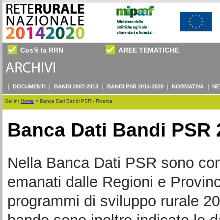
Cos'è la RRN
AREE TEMATICHE
DOCUMENTI
BANDI 2007-2013
BANDI PSR 2014-2020
NORMATIVA
NE
Sei in:
Home
>
Banca Dati Bandi PSR - Ricerca
Banca Dati Bandi PSR 
Nella Banca Dati PSR sono consul
emanati dalle Regioni e Provin
programmi di sviluppo rurale 20