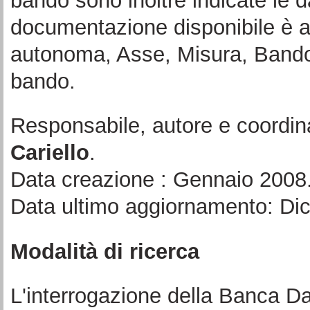
bando sono inoltre indicate le d
documentazione disponibile è a
autonoma, Asse, Misura, Bando 
bando.
Responsabile, autore e coordin
Cariello
.
Data creazione : Gennaio 2008
Data ultimo aggiornamento: Di
Modalità di ricerca
L'interrogazione della Banca Da