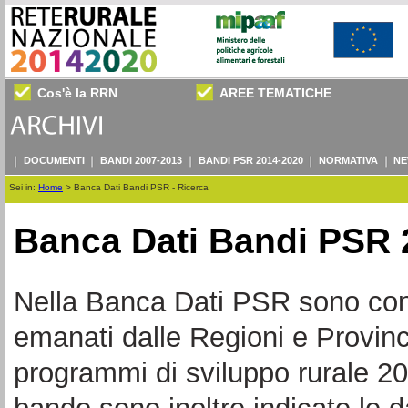
Cos'è la RRN
AREE TEMATICHE
DOCUMENTI
BANDI 2007-2013
BANDI PSR 2014-2020
NORMATIVA
NE
Sei in:
Home
>
Banca Dati Bandi PSR - Ricerca
Banca Dati Bandi PSR 
Nella Banca Dati PSR sono consul
emanati dalle Regioni e Provin
programmi di sviluppo rurale 20