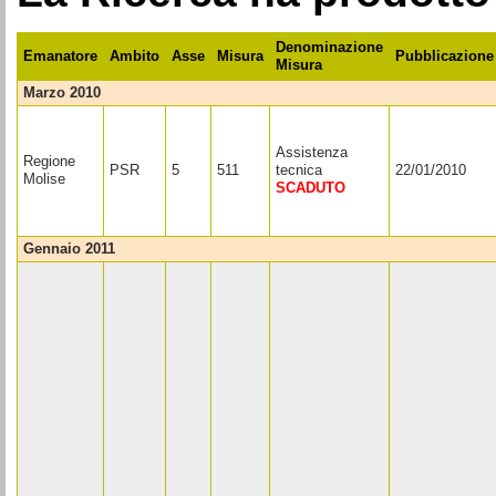
Denominazione
Emanatore
Ambito
Asse
Misura
Pubblicazione
Misura
marzo 2010
Assistenza
Regione
PSR
5
511
tecnica
22/01/2010
Molise
SCADUTO
gennaio 2011