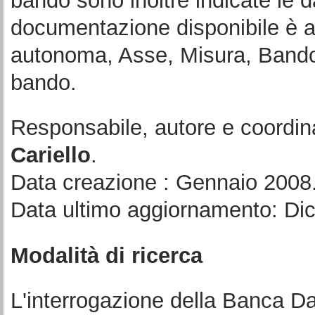
bando sono inoltre indicate le d
documentazione disponibile è a
autonoma, Asse, Misura, Bando 
bando.
Responsabile, autore e coordin
Cariello
.
Data creazione : Gennaio 2008
Data ultimo aggiornamento: Di
Modalità di ricerca
L'interrogazione della Banca Da