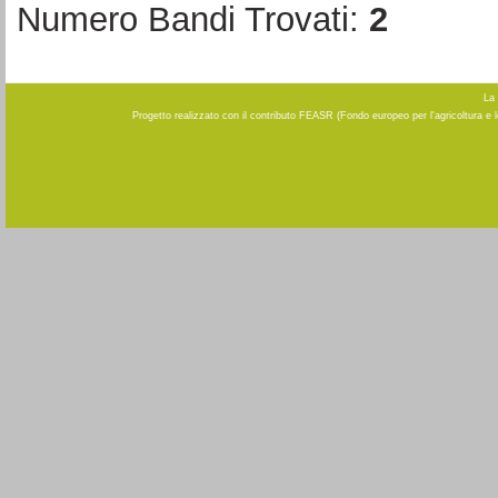
Numero Bandi Trovati:
2
La 
Progetto realizzato con il contributo FEASR (Fondo europeo per l'agricoltura e 