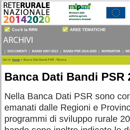
Cos'è la RRN
AREE TEMATICHE
DOCUMENTI
BANDI 2007-2013
BANDI PSR 2014-2020
NORMATIVA
NE
Sei in:
Home
>
Banca Dati Bandi PSR - Ricerca
Banca Dati Bandi PSR 
Nella Banca Dati PSR sono consul
emanati dalle Regioni e Provin
programmi di sviluppo rurale 20