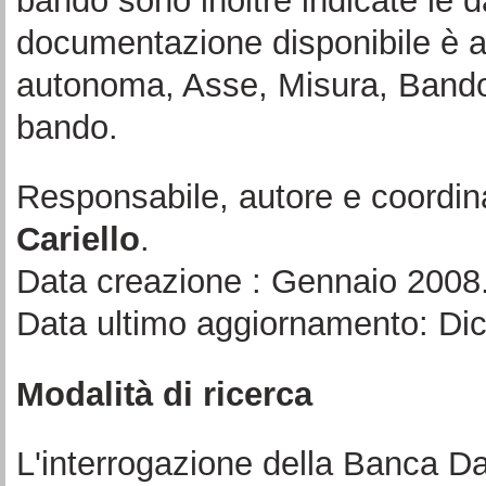
bando sono inoltre indicate le d
documentazione disponibile è a
autonoma, Asse, Misura, Bando 
bando.
Responsabile, autore e coordin
Cariello
.
Data creazione : Gennaio 2008
Data ultimo aggiornamento: Di
Modalità di ricerca
L'interrogazione della Banca Da