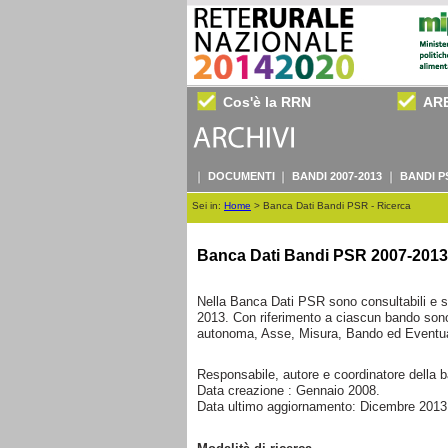
Cos'è la RRN
AR
DOCUMENTI
BANDI 2007-2013
BANDI P
Sei in:
Home
>
Banca Dati Bandi PSR - Ricerca
Banca Dati Bandi PSR 2007-2013
Nella Banca Dati PSR sono consultabili e sc
2013. Con riferimento a ciascun bando sono 
autonoma, Asse, Misura, Bando ed Eventual
Responsabile, autore e coordinatore della 
Data creazione : Gennaio 2008.
Data ultimo aggiornamento: Dicembre 2013