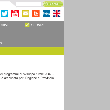
CHIVI
SERVIZI
13
ei programmi di sviluppo rurale 2007 -
 è archiviata per: Regione e Provincia