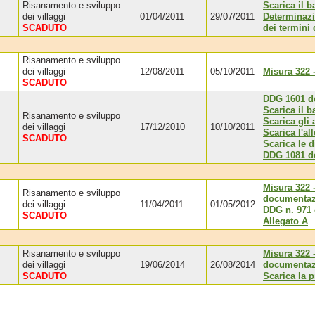
Risanamento e sviluppo
Scarica il 
dei villaggi
01/04/2011
29/07/2011
Determinazi
SCADUTO
dei termini
Risanamento e sviluppo
dei villaggi
12/08/2011
05/10/2011
Misura 322 
SCADUTO
DDG 1601 de
Scarica il b
Risanamento e sviluppo
Scarica gli a
dei villaggi
17/12/2010
10/10/2011
Scarica l'al
SCADUTO
Scarica le d
DDG 1081 de
Misura 322 -
Risanamento e sviluppo
documentazi
dei villaggi
11/04/2011
01/05/2012
DDG n. 971 
SCADUTO
Allegato A
Risanamento e sviluppo
Misura 322 -
dei villaggi
19/06/2014
26/08/2014
documentazi
SCADUTO
Scarica la 