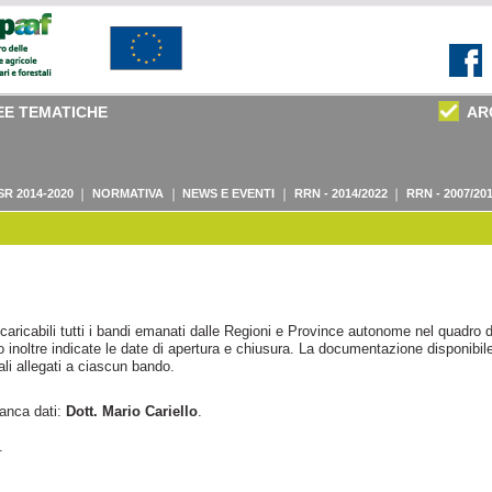
EE TEMATICHE
AR
SR 2014-2020
NORMATIVA
NEWS E EVENTI
RRN - 2014/2022
RRN - 2007/20
aricabili tutti i bandi emanati dalle Regioni e Province autonome nel quadro d
inoltre indicate le date di apertura e chiusura. La documentazione disponibile
i allegati a ciascun bando.
banca dati:
Dott. Mario Cariello
.
.