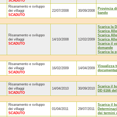
SCADUTO
Risanamento e sviluppo
Provincia d
dei villaggi
22/07/2008
30/09/2008
bando
SCADUTO
Scarica la 
Scarica All
Risanamento e sviluppo
Scarica Alle
dei villaggi
14/10/2008
12/02/2009
Scarica All
SCADUTO
Scarica il 
domande
Scarica la 
Risanamento e sviluppo
Visualizza t
dei villaggi
16/02/2009
14/04/2009
documentaz
SCADUTO
Risanamento e sviluppo
Scarica il 
dei villaggi
14/04/2010
30/09/2010
DD 6166 del
SCADUTO
Risanamento e sviluppo
Scarica il 
dei villaggi
01/04/2011
29/07/2011
Determinazi
SCADUTO
dei termini