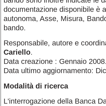
bando sono inoltre indicate le d
documentazione disponibile è a
autonoma, Asse, Misura, Bando 
bando.
Responsabile, autore e coordin
Cariello
.
Data creazione : Gennaio 2008
Data ultimo aggiornamento: Di
Modalità di ricerca
L'interrogazione della Banca Da