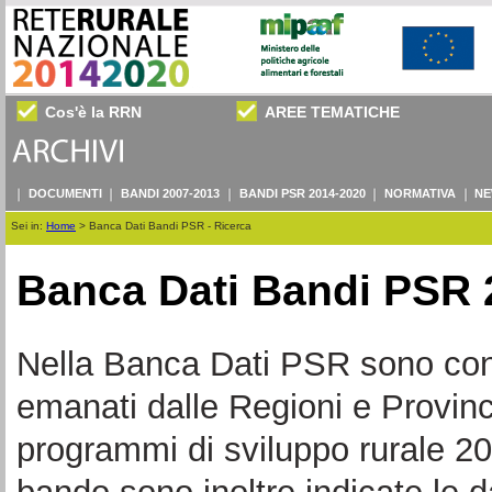
Cos'è la RRN
AREE TEMATICHE
DOCUMENTI
BANDI 2007-2013
BANDI PSR 2014-2020
NORMATIVA
NE
Sei in:
Home
>
Banca Dati Bandi PSR - Ricerca
Banca Dati Bandi PSR 
Nella Banca Dati PSR sono consul
emanati dalle Regioni e Provin
programmi di sviluppo rurale 20