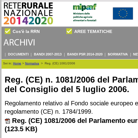
Cos'è la RRN
AREE TEMATICHE
DOCUMENTI
BANDI 2007-2013
BANDI PSR 2014-2020
NORMATIVA
NE
Sei in:
Home
>
Normativa
>
Reg. (CE) 1081/2006
Reg. (CE) n. 1081/2006 del Parl
del Consiglio del 5 luglio 2006.
Regolamento relativo al Fondo sociale europeo e
regolamento (CE) n. 1784/1999.
Reg. (CE) 1081/2006 del Parlamento eur
(123.5 KB)