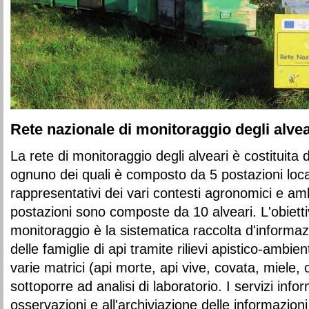
Rete nazionale di monitoraggio degli alve
La rete di monitoraggio degli alveari è costituita
ognuno dei quali è composto da 5 postazioni locali
rappresentativi dei vari contesti agronomici e ambi
postazioni sono composte da 10 alveari. L'obiettiv
monitoraggio è la sistematica raccolta d'informazi
delle famiglie di api tramite rilievi apistico-ambien
varie matrici (api morte, api vive, covata, miele, 
sottoporre ad analisi di laboratorio. I servizi info
osservazioni e all'archiviazione delle informazion