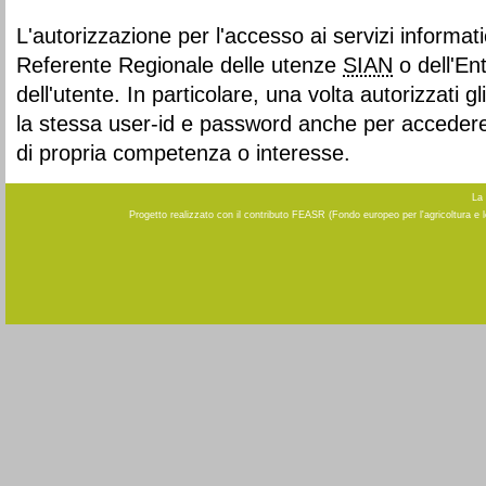
L'autorizzazione per l'accesso ai servizi informati
Referente Regionale delle utenze
SIAN
o dell'En
dell'utente. In particolare, una volta autorizzati gl
la stessa user-id e password anche per accedere a
di propria competenza o interesse.
La 
Progetto realizzato con il contributo FEASR (Fondo europeo per l'agricoltura e 