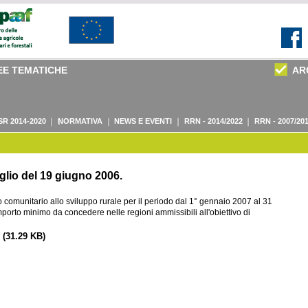
EE TEMATICHE
AR
SR 2014-2020
NORMATIVA
NEWS E EVENTI
RRN - 2014/2022
RRN - 2007/20
lio del 19 giugno 2006.
o comunitario allo sviluppo rurale per il periodo dal 1° gennaio 2007 al 31
mporto minimo da concedere nelle regioni ammissibili all'obiettivo di
(31.29 KB)