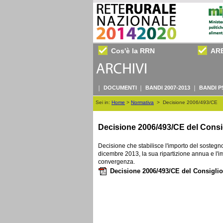
Cos'è la RRN
AR
DOCUMENTI
BANDI 2007-2013
BANDI P
Sei in:
Home
>
Normativa
>
Decisione 2006/493/CE
Decisione 2006/493/CE del Consig
Decisione che stabilisce l'importo del sostegn
dicembre 2013, la sua ripartizione annua e l'i
convergenza.
Decisione 2006/493/CE del Consiglio