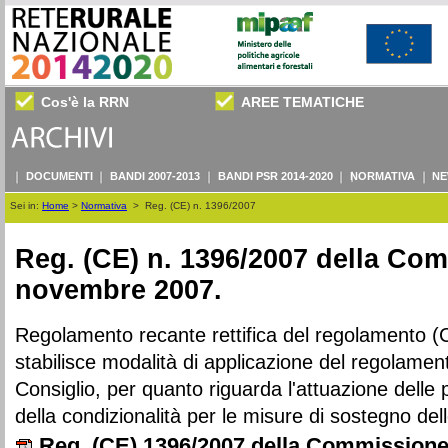
Cos'è la RRN
AREE TEMATICHE
DOCUMENTI
BANDI 2007-2013
BANDI PSR 2014-2020
NORMATIVA
NE
Sei in:
Home
>
Normativa
>
Reg. (CE) n. 1396/2007
Reg. (CE) n. 1396/2007 della Co
novembre 2007.
Regolamento recante rettifica del regolamento 
stabilisce modalità di applicazione del regolame
Consiglio, per quanto riguarda l'attuazione delle 
della condizionalità per le misure di sostegno dell
Reg. (CE) 1396/2007 della Commission