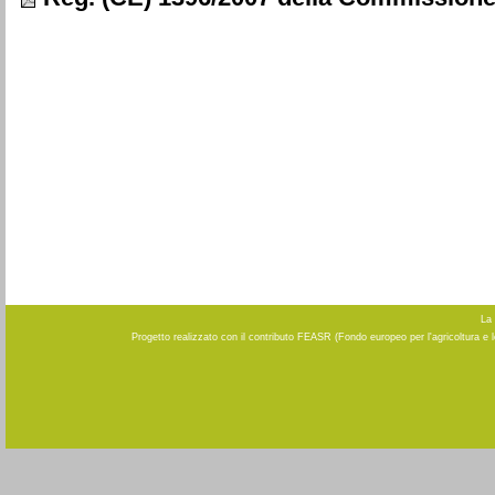
La 
Progetto realizzato con il contributo FEASR (Fondo europeo per l'agricoltura e 