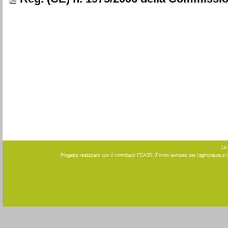
La 
Progetto realizzato con il contributo FEASR (Fondo europeo per l'agricoltura e 