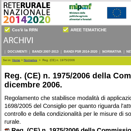
Cos'è la RRN
AREE TEMATICHE
DOCUMENTI
BANDI 2007-2013
BANDI PSR 2014-2020
NORMATIVA
NE
Sei in:
Home
>
Normativa
>
Reg. (CE) n. 1975/2006
Reg. (CE) n. 1975/2006 della Co
dicembre 2006.
Regolamento che stabilisce modalità di applicaz
1698/2005 del Consiglio per quanto riguarda l'at
controllo e della condizionalità per le misure di s
rurale.
Reg. (CE) n. 1975/2006 della Commissi