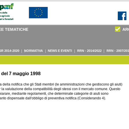
EE TEMATICHE
AR
SR 2014-2020
NORMATIVA
NEWS E EVENTI
RRN - 2014/2022
RRN - 2007/20
, del 7 maggio 1998
ella notifica che gli Stati membri (le amministrazioni che gestiscono gli aiuti)
 la valutazione della compatibilità degli stessi con il mercato comune. Questo
arare, mediante regolamenti, che determinate categorie di aiuti sono
nto dispensate dall'obbligo di preventiva notifica (Considerando 4).