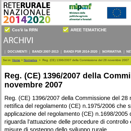
Cos'è la RRN
AREE TEMATICHE
DOCUMENTI
BANDI 2007-2013
BANDI PSR 2014-2020
NORMATIVA
NE
Sei in:
Home
>
Normativa
>
Reg. (CE) 1396/2007 della Commissione del 28 novembre 2007
Reg. (CE) 1396/2007 della Commi
novembre 2007
Reg. (CE) 1396/2007 della Commissione del 28
rettifica del regolamento (CE) n.1975/2006 che st
applicazione del regolamento (CE) n.1698/2005 d
riguarda l'attuazione delle procedure di controllo 
misure di sostegno dello sviluppo rurale.