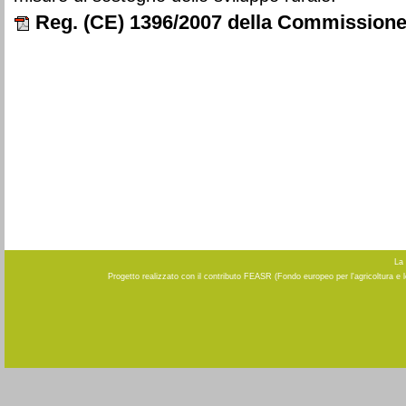
Reg. (CE) 1396/2007 della Commission
La 
Progetto realizzato con il contributo FEASR (Fondo europeo per l'agricoltura e 