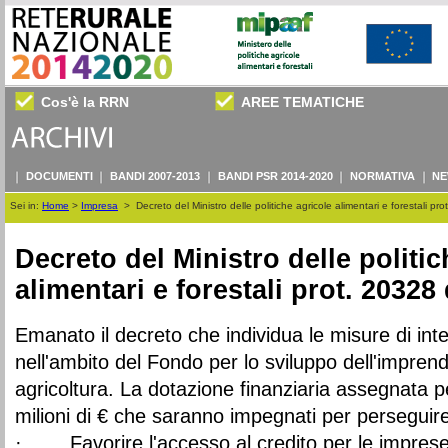
Cos'è la RRN
AREE TEMATICHE
DOCUMENTI
BANDI 2007-2013
BANDI PSR 2014-2020
NORMATIVA
NE
Sei in:
Home
>
Impresa
>
Decreto del Ministro delle politiche agricole alimentari e forestali p
Decreto del Ministro delle politic
alimentari e forestali prot. 20328
Emanato il decreto che individua le misure di int
nell'ambito del Fondo per lo sviluppo dell'imprendi
agricoltura. La dotazione finanziaria assegnata pe
milioni di € che saranno impegnati per perseguire 
· Favorire l'accesso al credito per le imprese 