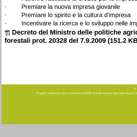
· Premiare la nuova impresa giovanile
· Premiare lo spirito e la cultura d'impresa
· Incentivare la ricerca e lo sviluppo nelle imp
Decreto del Ministro delle politiche agri
forestali prot. 20328 del 7.9.2009
(151.2 KB
La 
Progetto realizzato con il contributo FEASR (Fondo europeo per l'agricoltura e 