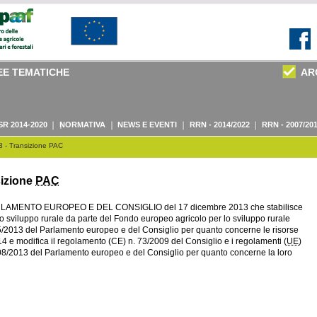
EE TEMATICHE
AR
SR 2014-2020
NORMATIVA
NEWS E EVENTI
RRN - 2014/2022
RRN - 2007/20
 - Transizione PAC
sizione
PAC
RLAMENTO EUROPEO E DEL CONSIGLIO del 17 dicembre 2013 che stabilisce
lo sviluppo rurale da parte del Fondo europeo agricolo per lo sviluppo rurale
5/2013 del Parlamento europeo e del Consiglio per quanto concerne le risorse
014 e modifica il regolamento (CE) n. 73/2009 del Consiglio e i regolamenti (
UE
)
308/2013 del Parlamento europeo e del Consiglio per quanto concerne la loro