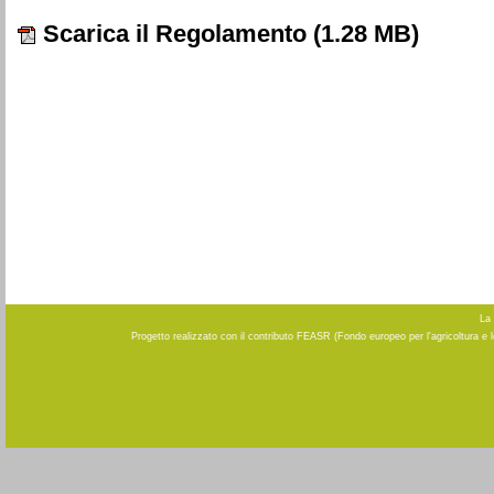
Scarica il Regolamento
(1.28 MB)
La 
Progetto realizzato con il contributo FEASR (Fondo europeo per l'agricoltura e 