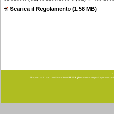
Scarica il Regolamento
(1.58 MB)
La 
Progetto realizzato con il contributo FEASR (Fondo europeo per l'agricoltura e 