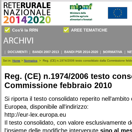
Cos'è la RRN
AREE TEMATICHE
DOCUMENTI
BANDI 2007-2013
BANDI PSR 2014-2020
NORMATIVA
NE
Sei in:
Home
>
Normativa
>
Reg. (CE) n.1974/2006 testo consolidato dalla Commissione feb
Reg. (CE) n.1974/2006 testo cons
Commissione febbraio 2010
Si riporta il testo consolidato reperito nell'ambito 
Europea, disponibile all'indirizzo:
http://eur-lex.europa.eu
Il testo consolidato, con valore esclusivamente 
l'insieme delle modifiche intervenute
sino al mes