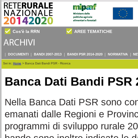
Cos'è la RRN
AREE TEMATICHE
DOCUMENTI
BANDI 2007-2013
BANDI PSR 2014-2020
NORMATIVA
NE
Sei in:
Home
>
Banca Dati Bandi PSR - Ricerca
Banca Dati Bandi PSR 
Nella Banca Dati PSR sono consul
emanati dalle Regioni e Provin
programmi di sviluppo rurale 20