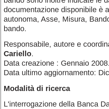
bando sono inoltre indicate le d
documentazione disponibile è a
autonoma, Asse, Misura, Bando 
bando.
Responsabile, autore e coordin
Cariello
.
Data creazione : Gennaio 2008
Data ultimo aggiornamento: Di
Modalità di ricerca
L'interrogazione della Banca Da