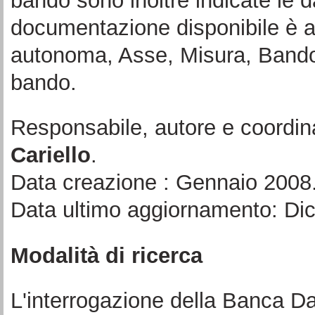
bando sono inoltre indicate le d
documentazione disponibile è a
autonoma, Asse, Misura, Bando 
bando.
Responsabile, autore e coordin
Cariello
.
Data creazione : Gennaio 2008
Data ultimo aggiornamento: Di
Modalità di ricerca
L'interrogazione della Banca Da