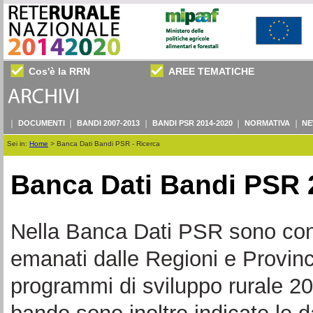
Cos'è la RRN
AREE TEMATICHE
DOCUMENTI
BANDI 2007-2013
BANDI PSR 2014-2020
NORMATIVA
NE
Sei in:
Home
>
Banca Dati Bandi PSR - Ricerca
Banca Dati Bandi PSR 
Nella Banca Dati PSR sono consul
emanati dalle Regioni e Provin
programmi di sviluppo rurale 20