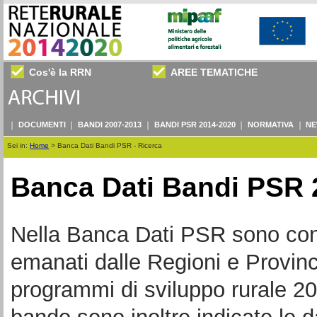
Cos'è la RRN
AREE TEMATICHE
DOCUMENTI
BANDI 2007-2013
BANDI PSR 2014-2020
NORMATIVA
NE
Sei in:
Home
>
Banca Dati Bandi PSR - Ricerca
Banca Dati Bandi PSR 
Nella Banca Dati PSR sono consul
emanati dalle Regioni e Provin
programmi di sviluppo rurale 20