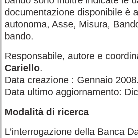
bando sono inoltre indicate le d
documentazione disponibile è a
autonoma, Asse, Misura, Bando 
bando.
Responsabile, autore e coordin
Cariello
.
Data creazione : Gennaio 2008
Data ultimo aggiornamento: Di
Modalità di ricerca
L'interrogazione della Banca Da