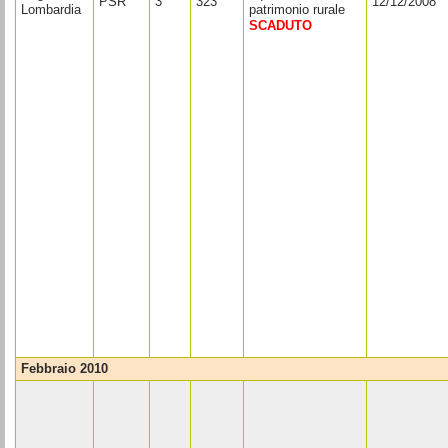
PSR
3
323
12/12/2008
Lombardia
patrimonio rurale
SCADUTO
febbraio 2010