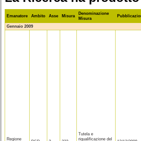
Denominazione
Emanatore
Ambito
Asse
Misura
Pubblicazio
Misura
gennaio 2009
Tutela e
Regione
riqualificazione del