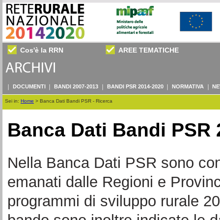
Cos'è la RRN
AREE TEMATICHE
DOCUMENTI
BANDI 2007-2013
BANDI PSR 2014-2020
NORMATIVA
NE
Sei in:
Home
>
Banca Dati Bandi PSR - Ricerca
Banca Dati Bandi PSR 
Nella Banca Dati PSR sono consul
emanati dalle Regioni e Provin
programmi di sviluppo rurale 20