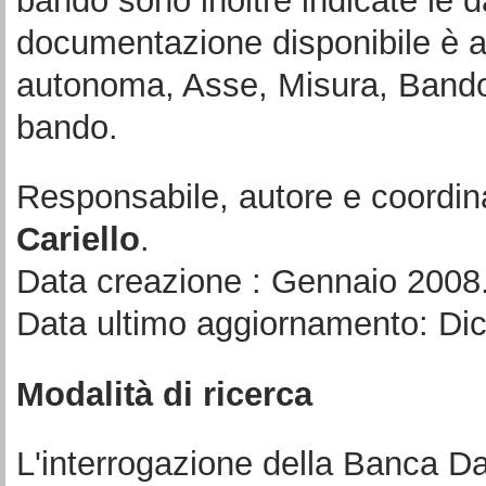
bando sono inoltre indicate le d
documentazione disponibile è a
autonoma, Asse, Misura, Bando 
bando.
Responsabile, autore e coordin
Cariello
.
Data creazione : Gennaio 2008
Data ultimo aggiornamento: Di
Modalità di ricerca
L'interrogazione della Banca Da