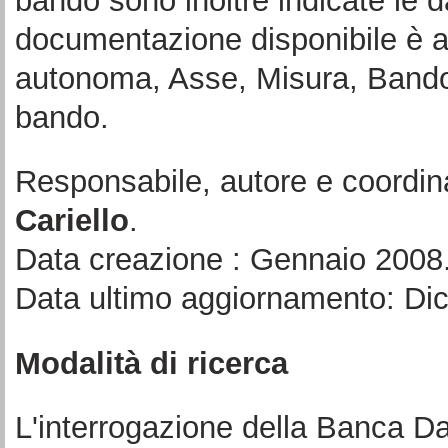
bando sono inoltre indicate le d
documentazione disponibile è a
autonoma, Asse, Misura, Bando 
bando.
Responsabile, autore e coordin
Cariello
.
Data creazione : Gennaio 2008
Data ultimo aggiornamento: Di
Modalità di ricerca
L'interrogazione della Banca Da