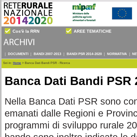
Cos'è la RRN
AREE TEMATICHE
DOCUMENTI
BANDI 2007-2013
BANDI PSR 2014-2020
NORMATIVA
NE
Sei in:
Home
>
Banca Dati Bandi PSR - Ricerca
Banca Dati Bandi PSR 
Nella Banca Dati PSR sono consul
emanati dalle Regioni e Provin
programmi di sviluppo rurale 20